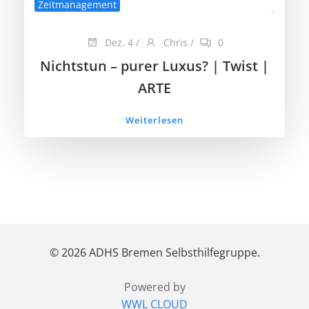
Zeitmanagement
Dez. 4
/
Chris
/
0
Nichtstun – purer Luxus? | Twist |
ARTE
Weiterlesen
© 2026 ADHS Bremen Selbsthilfegruppe.
Powered by
WWL CLOUD