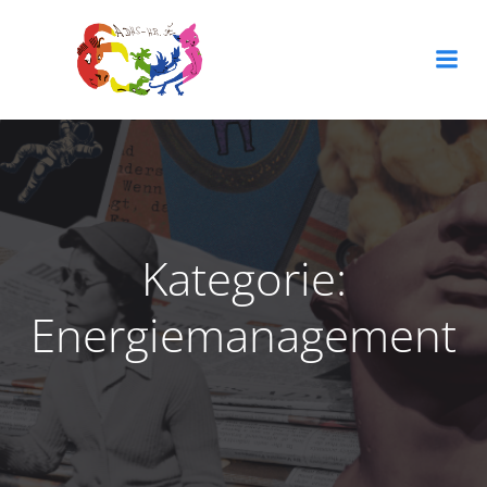
Zum
Inhalt
springen
Kategorie:
Energiemanagement