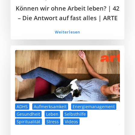
Können wir ohne Arbeit leben? | 42
– Die Antwort auf fast alles | ARTE
Weiterlesen
ADHS
Aufmerksamkeit
Energiemanagement
Gesundheit
Leben
Selbsthilfe
Spiritualität
Stress
Videos