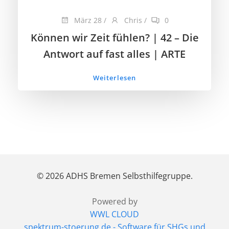
März 28
/
Chris
/
0
Können wir Zeit fühlen? | 42 – Die
Antwort auf fast alles | ARTE
Weiterlesen
© 2026 ADHS Bremen Selbsthilfegruppe.
Powered by
WWL CLOUD
spektrum-stoerung.de - Software für SHGs und