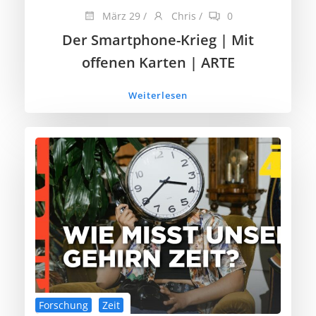
März 29
/
Chris
/
0
Der Smartphone-Krieg | Mit
offenen Karten | ARTE
Weiterlesen
Forschung
Zeit