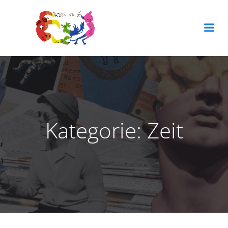
Zum
Inhalt
springen
Kategorie:
Zeit