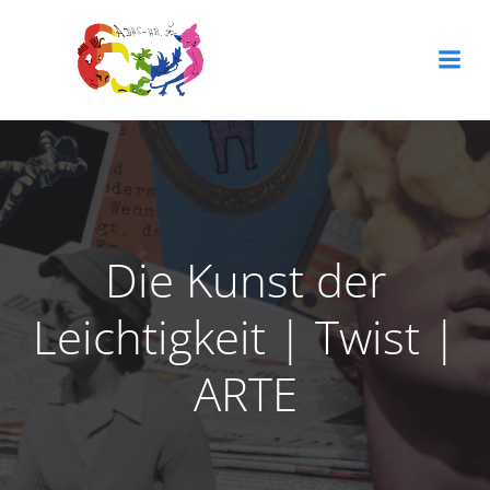
Zum
Inhalt
springen
Die Kunst der
Leichtigkeit | Twist |
ARTE