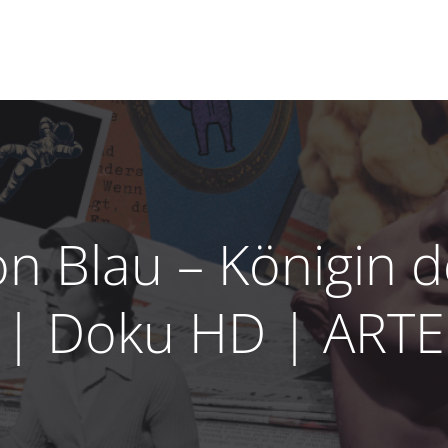
on Blau – Königin 
| Doku HD | ARTE