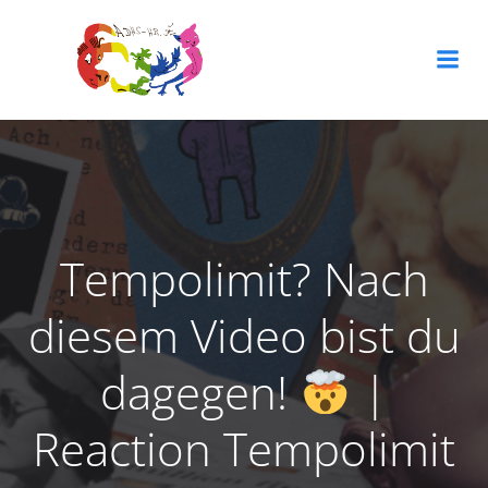
Zum
Inhalt
springen
Tempolimit? Nach
diesem Video bist du
dagegen!
|
Reaction Tempolimit