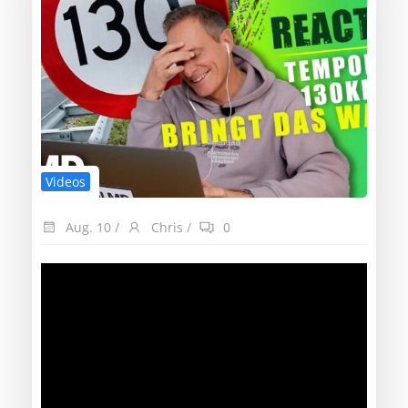
Videos
Aug. 10
/
Chris
/
0