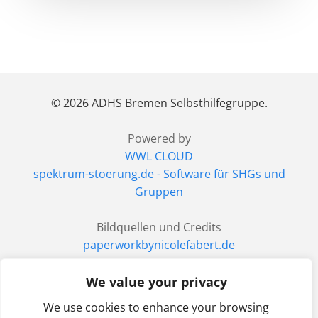
© 2026 ADHS Bremen Selbsthilfegruppe.
Powered by
WWL CLOUD
spektrum-stoerung.de - Software für SHGs und
Gruppen
Bildquellen und Credits
paperworkbynicolefabert.de
pixabay.com
We value your privacy
Erstellt mit WordPress und dem Althea WP Theme
We use cookies to enhance your browsing
Impressum
|
Datenschutzerklärung
|
Disclaimer