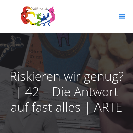
Zum
Inhalt
springen
Riskieren wir genug?
| 42 – Die Antwort
auf fast alles | ARTE