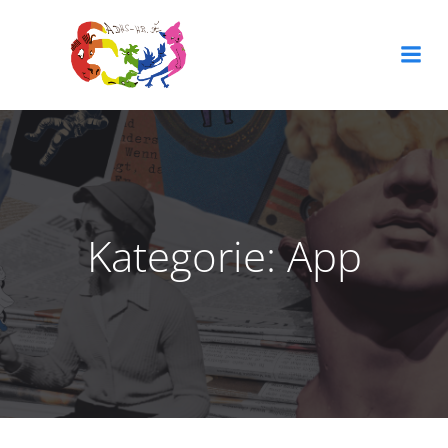
Zum
Inhalt
springen
Kategorie:
App