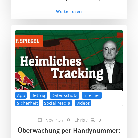
Weiterlesen
App
Betrug
Datenschutz
Internet
Sicherheit
Social Media
Videos
Nov. 13
/
Chris
/
0
Überwachung per Handynummer: