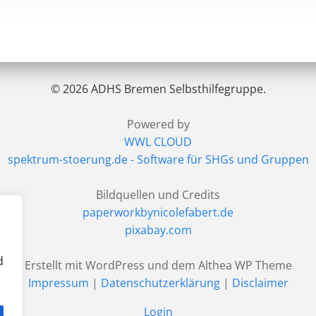
© 2026 ADHS Bremen Selbsthilfegruppe.
Powered by
WWL CLOUD
spektrum-stoerung.de - Software für SHGs und Gruppen
Bildquellen und Credits
paperworkbynicolefabert.de
pixabay.com
d
Erstellt mit WordPress und dem Althea WP Theme
Impressum
|
Datenschutzerklärung
|
Disclaimer
Login