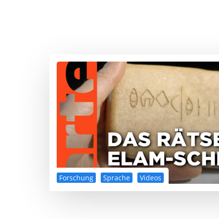
Forschung
Sprache
Videos