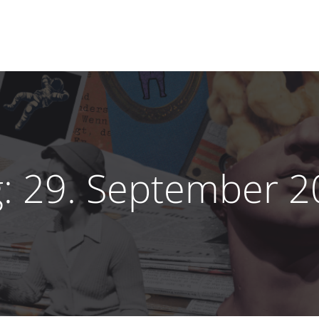
g:
29. September 2