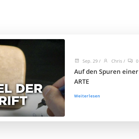
Sep. 29
/
Chris
/
0
Auf den Spuren einer
ARTE
Weiterlesen