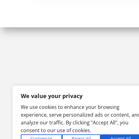
We value your privacy
We use cookies to enhance your browsing
experience, serve personalized ads or content, an
analyze our traffic. By clicking "Accept All", you
consent to our use of cookies.
Customize
Reject All
Accept All