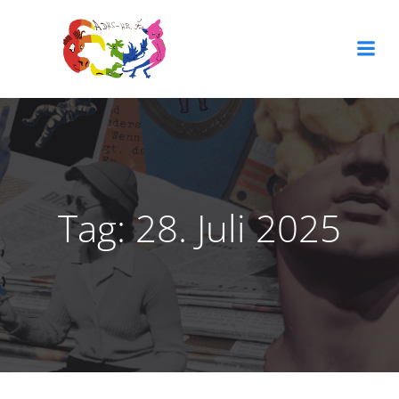
Zum
Inhalt
springen
Tag:
28. Juli 2025