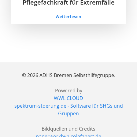
Pflegefachkraft für Extremfälle
Weiterlesen
© 2026 ADHS Bremen Selbsthilfegruppe.
Powered by
WWL CLOUD
spektrum-stoerung.de - Software für SHGs und
Gruppen
Bildquellen und Credits
paperworkbynicolefabert.de