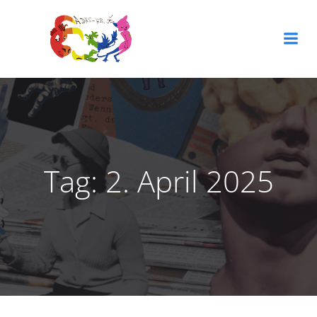
Zum
Inhalt
springen
Tag:
2. April 2025