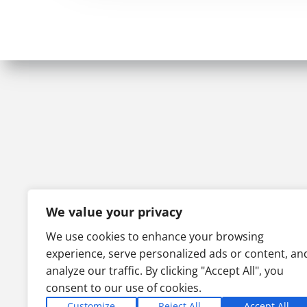
We value your privacy
We use cookies to enhance your browsing
experience, serve personalized ads or content, an
analyze our traffic. By clicking "Accept All", you
consent to our use of cookies.
Customize
Reject All
Accept All