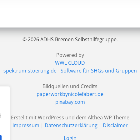
© 2026 ADHS Bremen Selbsthilfegruppe.
Powered by
WWL CLOUD
spektrum-stoerung.de - Software für SHGs und Gruppen
Bildquellen und Credits
paperworkbynicolefabert.de
pixabay.com
d
Erstellt mit WordPress und dem Althea WP Theme
Impressum
|
Datenschutzerklärung
|
Disclaimer
Login