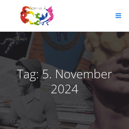
Zum
Inhalt
springen
Tag:
5. November
2024